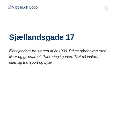
Skip
to
content
Sjællandsgade 17
Flot ejendom fra starten af år 1900. Privat gårdanlæg med
fliser og græsareal. Parkering i gaden. Tæt på indkøb,
offentlig transport og byliv.